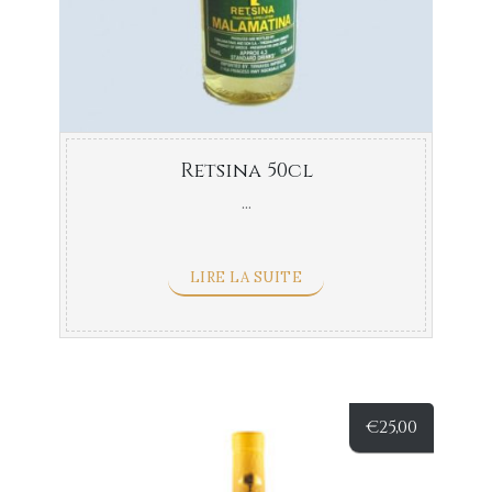
Retsina 50cl
...
LIRE LA SUITE
€
25,00