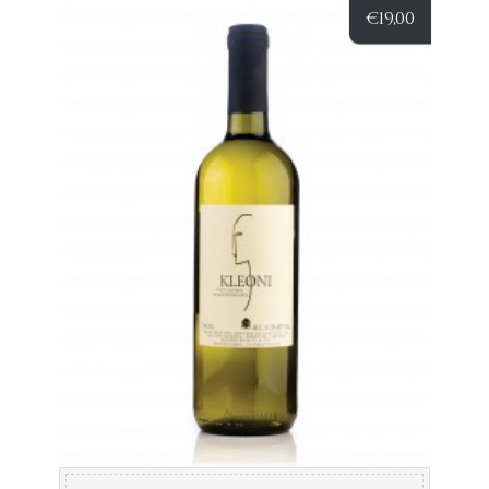
€
19,00