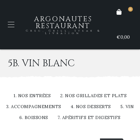
0
ARGONAUTES
RESTAURANT
Grec, Grill, Steak &
Livraison
€0,00
5B. VIN BLANC
1. NOS ENTRÉES
2. NOS GRILLADES ET PLATS
3. ACCOMPAGNEMENTS
4. NOS DESSERTS
5. VIN
6. BOISSONS
7. APÉRITIFS ET DIGESTIFS