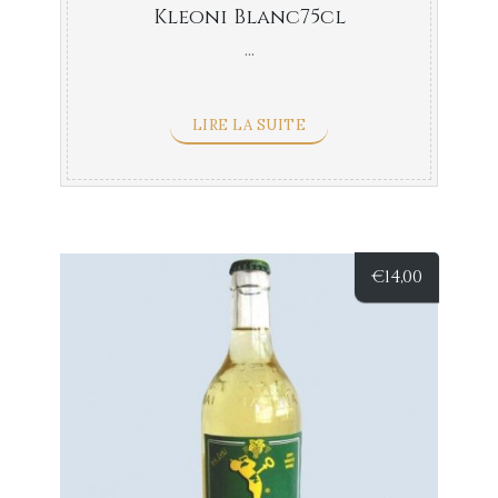
Kleoni Blanc75cl
...
LIRE LA SUITE
€
14,00