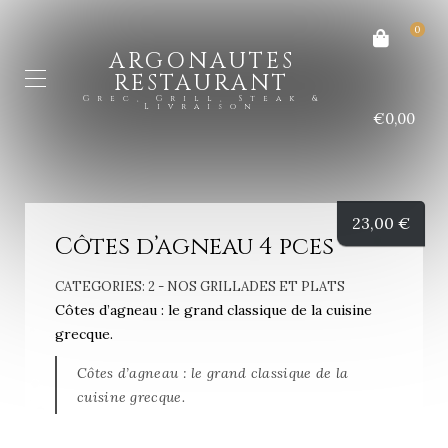
0
ARGONAUTES
RESTAURANT
Grec, Grill, Steak &
Livraison
€0,00
23,00
€
Côtes d’agneau 4 pces
CATEGORIES:
2 - NOS GRILLADES ET PLATS
Côtes d’agneau : le grand classique de la cuisine
grecque.
Côtes d’agneau : le grand classique de la
cuisine grecque.