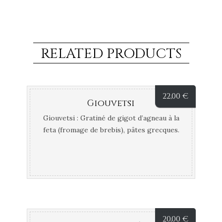
RELATED PRODUCTS
22,00
€
Giouvetsi
Giouvetsi : Gratiné de gigot d’agneau à la
feta (fromage de brebis), pâtes grecques.
20,00
€