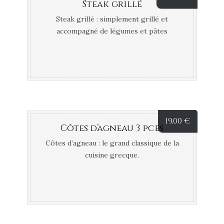
Steak grillé
Steak grillé : simplement grillé et
accompagné de légumes et pâtes
grecques.
19,00
€
Côtes d’agneau 3 pces
Côtes d’agneau : le grand classique de la
cuisine grecque.