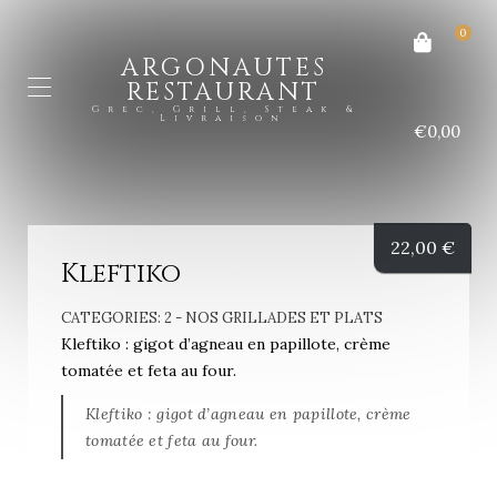
0
ARGONAUTES
RESTAURANT
Grec, Grill, Steak &
Livraison
€0,00
22,00
€
Kleftiko
CATEGORIES:
2 - NOS GRILLADES ET PLATS
Kleftiko : gigot d’agneau en papillote, crème
tomatée et feta au four.
Kleftiko : gigot d’agneau en papillote, crème
tomatée et feta au four.