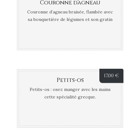
Couronne d’agneau
Couronne d’agneau braisée, flambée avec
sa bouquetière de légumes et son gratin
dauphinois.
17,00
€
Petits-os
Petits-os : osez manger avec les mains
cette spécialité grecque.