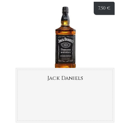
7,50
€
Jack Daniels