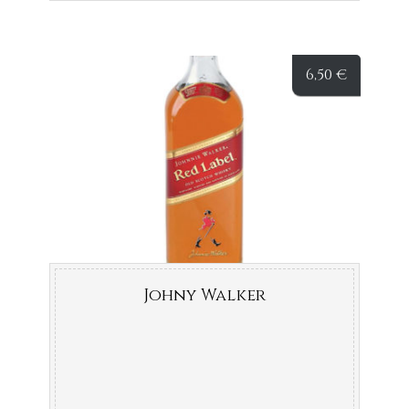
6,50
€
Johny Walker