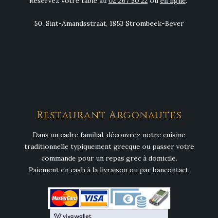
Réservez votre table au
02 267 50 22
ou
en ligne
.
50, Sint-Amandsstraat, 1853 Strombeek-Bever
Restaurant Argonautes
Dans un cadre familial, découvrez notre cuisine
traditionnelle typiquement grecque ou passer votre
commande pour un repas grec à domicile.
Paiement en cash à la livraison ou par bancontact.