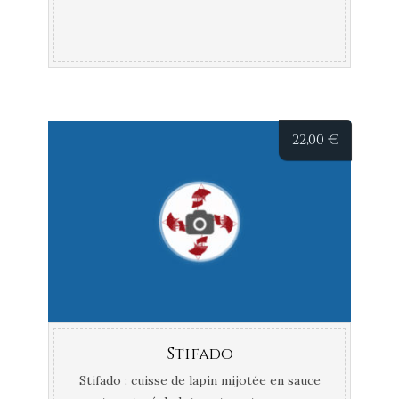
22,00
€
Stifado
Stifado : cuisse de lapin mijotée en sauce