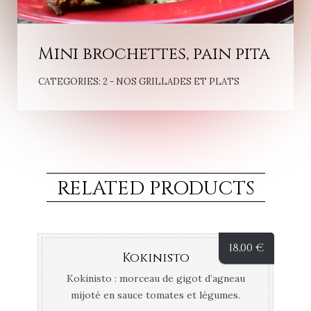
Mini brochettes, pain pita
CATEGORIES:
2 - NOS GRILLADES ET PLATS
RELATED PRODUCTS
18,00
€
Kokinisto
Kokinisto : morceau de gigot d’agneau
mijoté en sauce tomates et légumes.