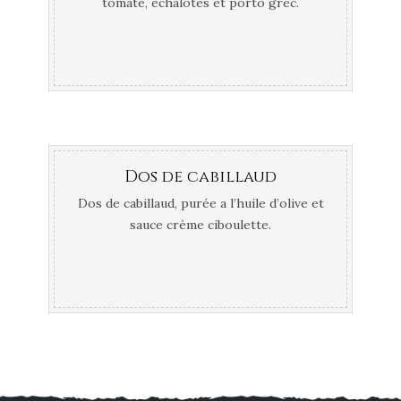
tomate, échalotes et porto grec.
Dos de cabillaud
Dos de cabillaud, purée a l’huile d’olive et
sauce crème ciboulette.