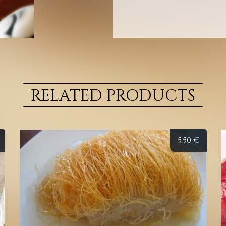
RELATED PRODUCTS
5,50
€