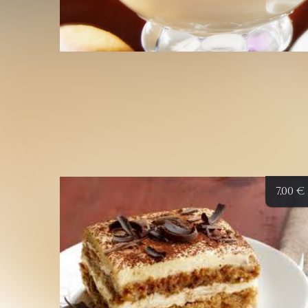
7,00
€