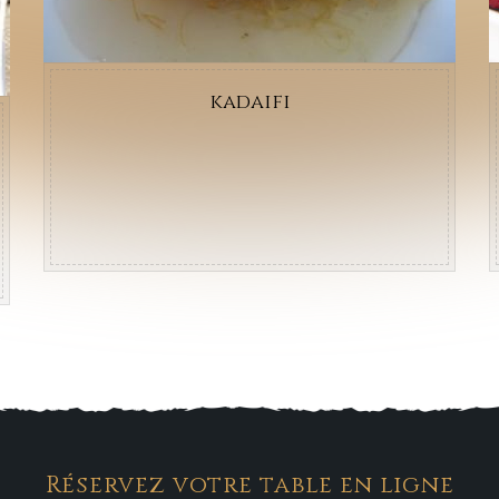
kadaifi
Réservez votre table en ligne