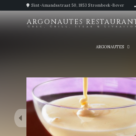
Sint-Amandsstraat 50, 1853 Strombeek-Bever
ARGONAUTES RESTAURAN
Grec, Grill, Steak & Livraiso
ARGONAUTES