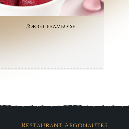
Sorbet framboise
Restaurant Argonautes