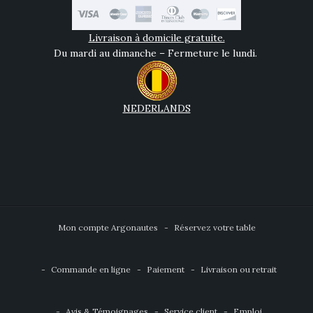
Livraison à domicile gratuite.
Du mardi au dimanche – Fermeture le lundi.
NEDERLANDS
Mon compte Argonautes
Réservez votre table
Commande en ligne
Paiement
Livraison ou retrait
Avis & Témoignages
Service client
Emploi