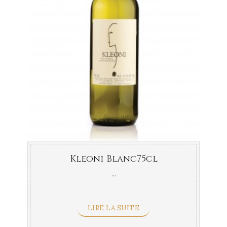
Kleoni Blanc75cl
...
LIRE LA SUITE