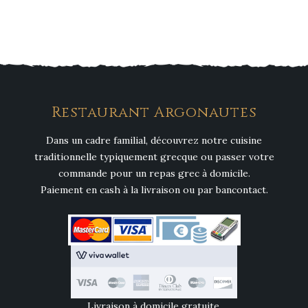
Restaurant Argonautes
Dans un cadre familial, découvrez notre cuisine
traditionnelle typiquement grecque ou passer votre
commande pour un repas grec à domicile.
Paiement en cash à la livraison ou par bancontact.
Livraison à domicile gratuite.