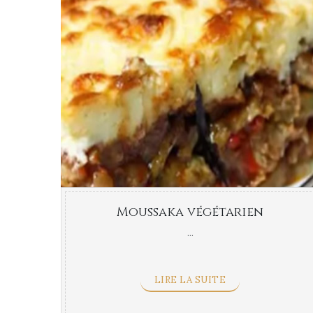
Moussaka végétarien
...
LIRE LA SUITE