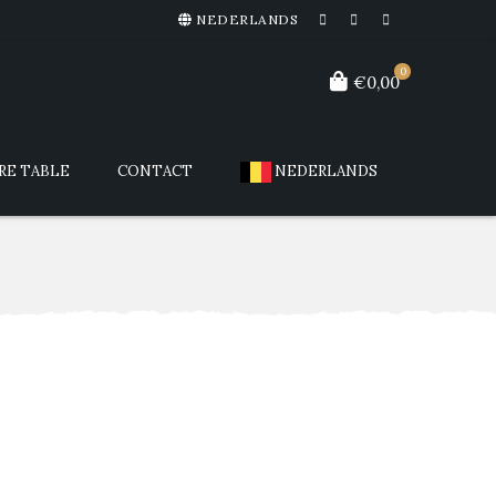
NEDERLANDS
0
€0,00
RE TABLE
CONTACT
NEDERLANDS