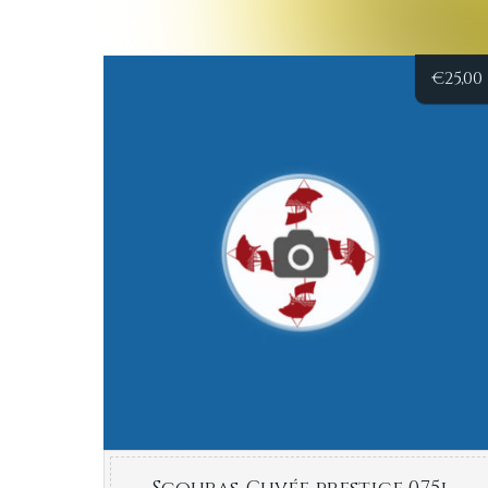
€
25,00