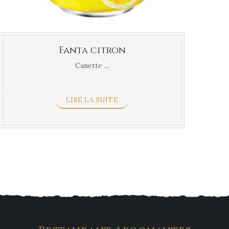
Fanta citron
Canette ...
LIRE LA SUITE