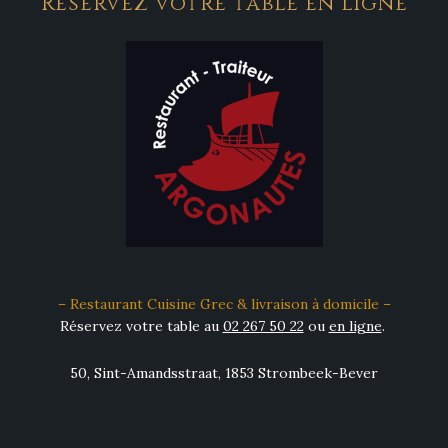
Réservez votre table en ligne
– Restaurant Cuisine Grec & livraison à domicile –
Réservez votre table au
02 267 50 22
ou
en ligne
.
50, Sint-Amandsstraat, 1853 Strombeek-Bever