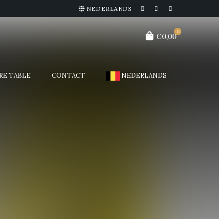
NEDERLANDS
0
€0,00
RE TABLE
CONTACT
NEDERLANDS
FERMETURE