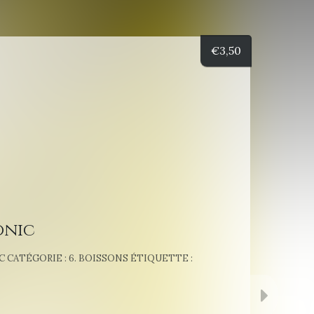
€
3,50
onic
C
CATÉGORIE :
6. BOISSONS
ÉTIQUETTE :