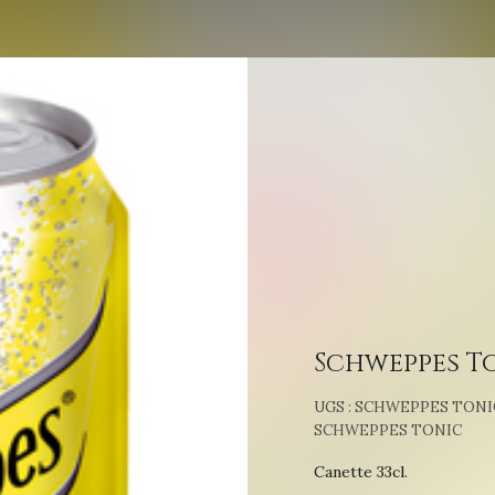
Schweppes T
UGS :
SCHWEPPES TONI
SCHWEPPES TONIC
Canette 33cl.