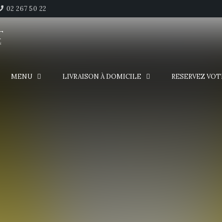
02 267 50 22
T
n
MENU
LIVRAISON À DOMICILE
RESERVEZ VOT
6 août inclus.