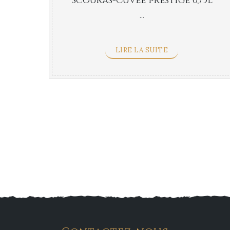
Scouras-Cuvée prestige 0,75l
...
LIRE LA SUITE