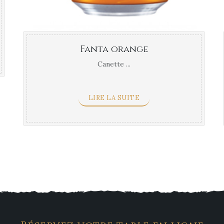
Fanta orange
Canette ...
LIRE LA SUITE