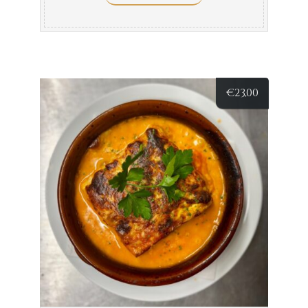
€
23,00