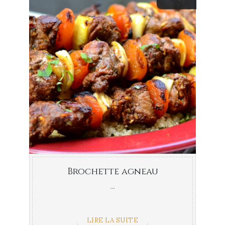
Brochette agneau
...
LIRE LA SUITE