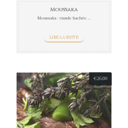
Moussaka
Moussaka : viande hachée. ...
LIRE LA SUITE
€
26,00