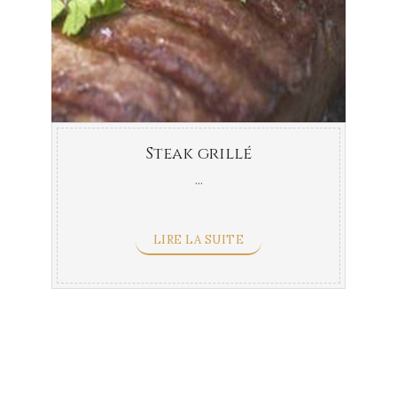
Steak grillé
...
LIRE LA SUITE