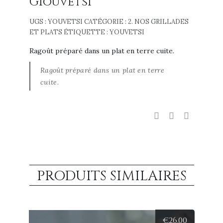
Giouvetsi
UGS :
YOUVETSI
CATÉGORIE :
2. NOS GRILLADES
ET PLATS
ÉTIQUETTE :
YOUVETSI
Ragoût préparé dans un plat en terre cuite.
Ragoût préparé dans un plat en terre
cuite.
PRODUITS SIMILAIRES
€
26,00