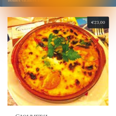
bonnes vacances à tous!
€
23,00