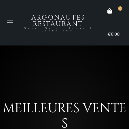
0
ARGONAUTES
RESTAURANT
Grec, Grill, Steak &
Livraison
€0,00
MEILLEURES VENTE
S