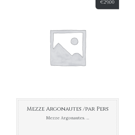
€
29,00
Mezze Argonautes /par Pers
Mezze Argonautes. ...