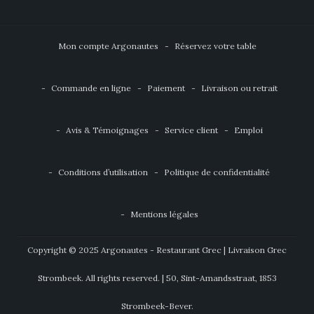
Mon compte Argonautes
Réservez votre table
Commande en ligne
Paiement
Livraison ou retrait
Avis & Témoignages
Service client
Emploi
Conditions d’utilisation
Politique de confidentialité
Mentions légales
Copyright © 2025 Argonautes - Restaurant Grec | Livraison Grec
Strombeek. All rights reserved. | 50, Sint-Amandsstraat, 1853
Strombeek-Bever.