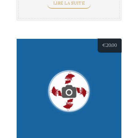
LIRE LA SUITE
€
20,00