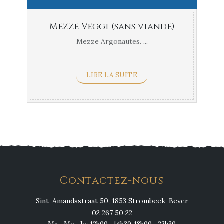
Mezze Veggi (sans viande)
Mezze Argonautes. ...
LIRE LA SUITE
Contactez-nous
Sint-Amandsstraat 50, 1853 Strombeek-Bever
02 267 50 22