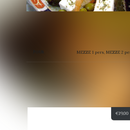
Pour
MEZZE 1 pers, MEZZE 2 pe
€
19,00