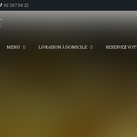
02 267 50 22
T
n
MENU
LIVRAISON À DOMICILE
RESERVEZ VOT
6 août inclus.