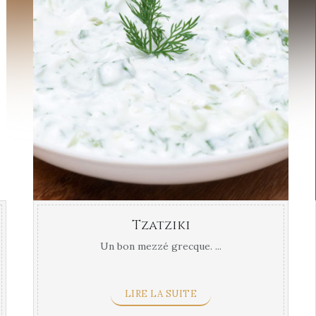
Tzatziki
Un bon mezzé grecque. ...
LIRE LA SUITE