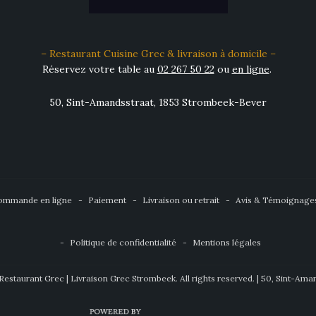
– Restaurant Cuisine Grec & livraison à domicile –
Réservez votre table au
02 267 50 22
ou
en ligne
.
50, Sint-Amandsstraat, 1853 Strombeek-Bever
ommande en ligne
Paiement
Livraison ou retrait
Avis & Témoignage
Politique de confidentialité
Mentions légales
estaurant Grec | Livraison Grec Strombeek. All rights reserved. | 50, Sint-Ama