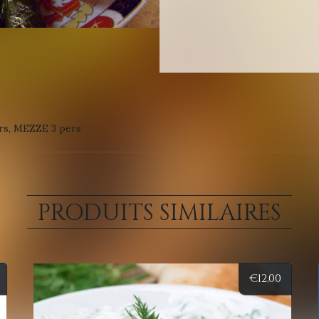
rs, MEZZE 3 pers
PRODUITS SIMILAIRES
€
12,00