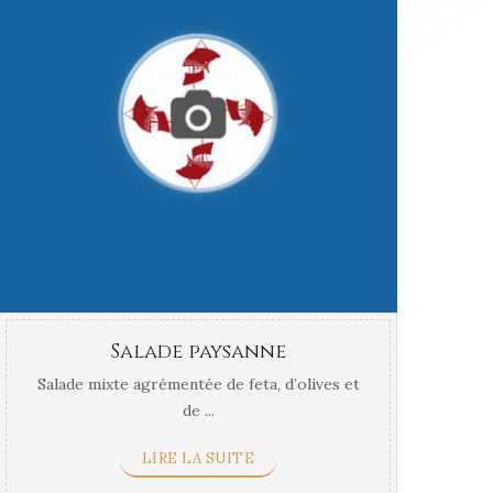
Salade paysanne
Salade mixte agrémentée de feta, d’olives et
de ...
LIRE LA SUITE