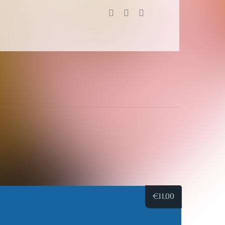
€
11,00