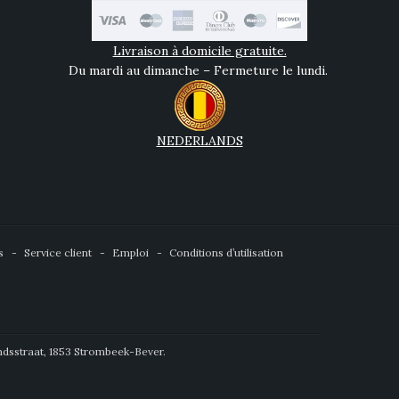
Livraison à domicile gratuite.
Du mardi au dimanche – Fermeture le lundi.
NEDERLANDS
s
Service client
Emploi
Conditions d’utilisation
ndsstraat, 1853 Strombeek-Bever.