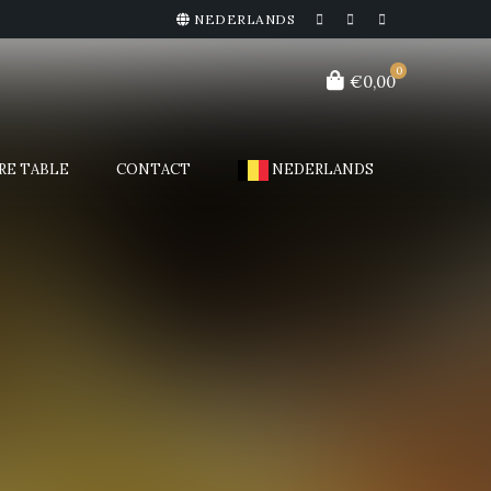
NEDERLANDS
0
€0,00
RE TABLE
CONTACT
NEDERLANDS
FERMETURE