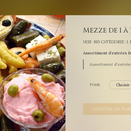
Mezze de 1 à 
UGS :
ND
CATÉGORIE :
1
Assortiment d’entrées f
Assortiment d’entrées
Pour
AJOUTER AU PAN