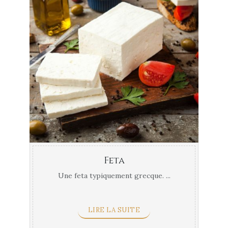
Feta
Une feta typiquement grecque. ...
LIRE LA SUITE