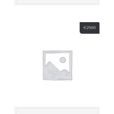
€
29,00