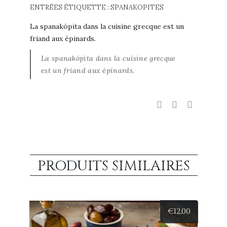
ENTRÉES
ÉTIQUETTE :
SPANAKOPITES
La spanakópita dans la cuisine grecque est un
friand aux épinards.
La spanakópita dans la cuisine grecque
est un friand aux épinards.
PRODUITS SIMILAIRES
€
12,00