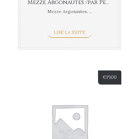
Mezze Argonautes /par Pers
Mezze Argonautes. ...
LIRE LA SUITE
€
19,00