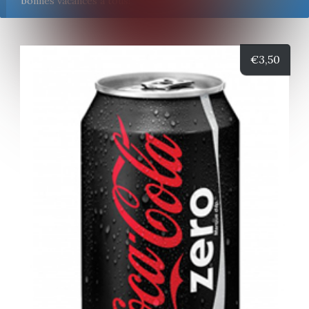
bonnes vacances à tous!
€
3,50