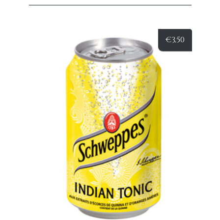
€
3,50