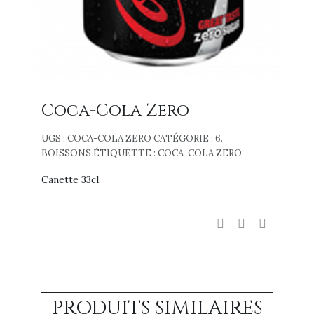
Coca-Cola Zero
UGS :
COCA-COLA ZERO
CATÉGORIE :
6.
BOISSONS
ÉTIQUETTE :
COCA-COLA ZERO
Canette 33cl.
PRODUITS SIMILAIRES