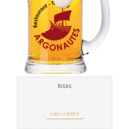
Bière
...
LIRE LA SUITE