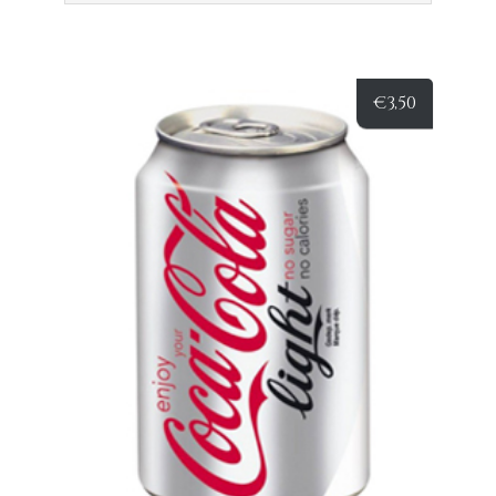
€
3,50