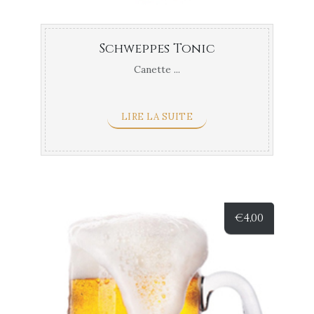
Schweppes Tonic
Canette ...
LIRE LA SUITE
€
4,00