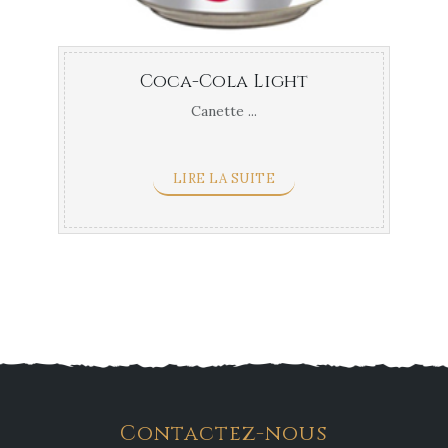
Coca-Cola Light
Canette ...
LIRE LA SUITE
Contactez-nous