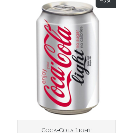
€
3,50
Coca-Cola Light