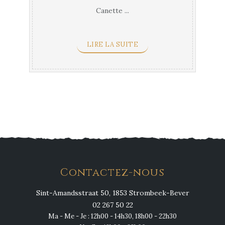
Canette ...
LIRE LA SUITE
Contactez-nous
Sint-Amandsstraat 50, 1853 Strombeek-Bever
02 267 50 22
Ma - Me - Je : 12h00 - 14h30, 18h00 - 22h30