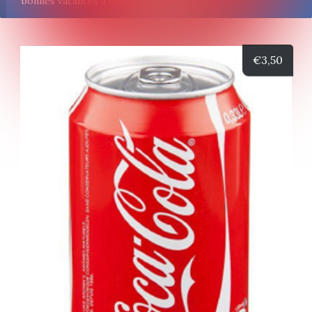
bonnes vacances à tous!
€
3,50