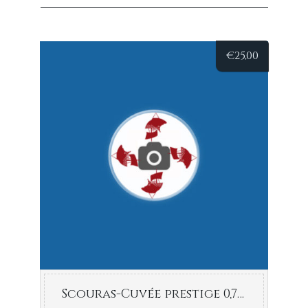
€
25,00
Scouras-Cuvée prestige 0,75l