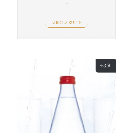
...
LIRE LA SUITE
€
3,50