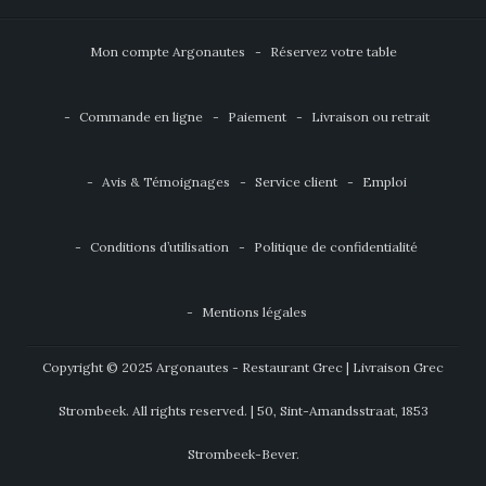
Mon compte Argonautes
Réservez votre table
Commande en ligne
Paiement
Livraison ou retrait
Avis & Témoignages
Service client
Emploi
Conditions d’utilisation
Politique de confidentialité
Mentions légales
Copyright © 2025 Argonautes - Restaurant Grec | Livraison Grec
Strombeek. All rights reserved. | 50, Sint-Amandsstraat, 1853
Strombeek-Bever.