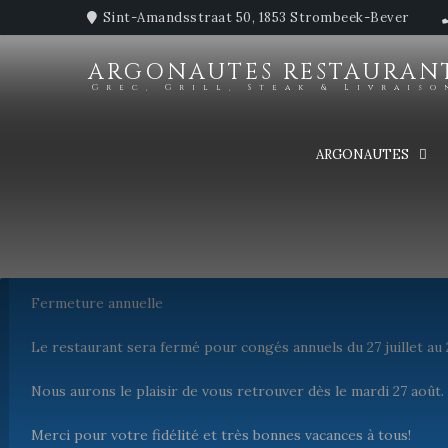
Sint-Amandsstraat 50, 1853 Strombeek-Bever
ARGONAUTES RESTAURAN
Grec, Grill, Steak & Livraiso
ARGONAUTES
Fermeture annuelle
Le restaurant sera fermé pour congés annuels du 27 juillet au 2
Nous aurons le plaisir de vous retrouver dès le mardi 27 août.
Merci pour votre fidélité et très bonnes vacances à tous!