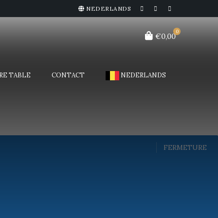
NEDERLANDS
0
€0,00
RE TABLE
CONTACT
NEDERLANDS
FERMETURE