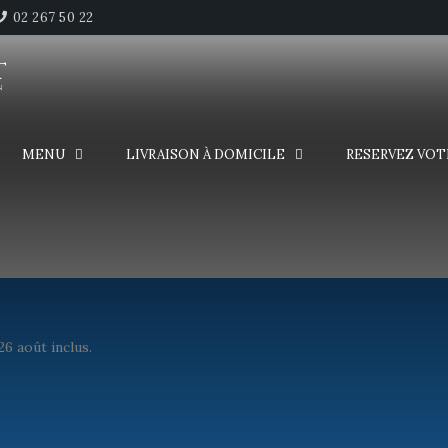
02 267 50 22
T
n
MENU
LIVRAISON À DOMICILE
RESERVEZ VOT
6 août inclus.