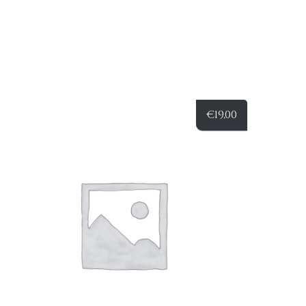
€
19,00