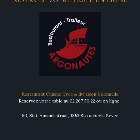
Réservez votre table en ligne
– Restaurant Cuisine Grec & livraison à domicile –
Réservez votre table au
02 267 50 22
ou
en ligne
.
50, Sint-Amandsstraat, 1853 Strombeek-Bever