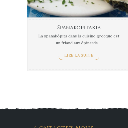
Spanakopitakia
La spanakópita dans la cuisine grecque est
un friand aux épinards. ...
LIRE LA SUITE