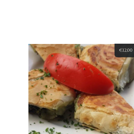
€
12,00