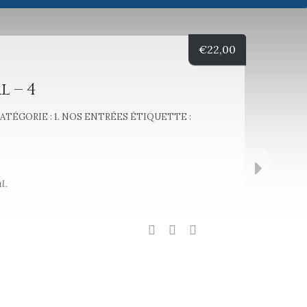
€
22,00
 – 4
ATÉGORIE :
1. NOS ENTRÉES
ÉTIQUETTE :
l.