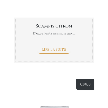
Scampis citron
D'excellents scampis aux ...
LIRE LA SUITE
€
19,00