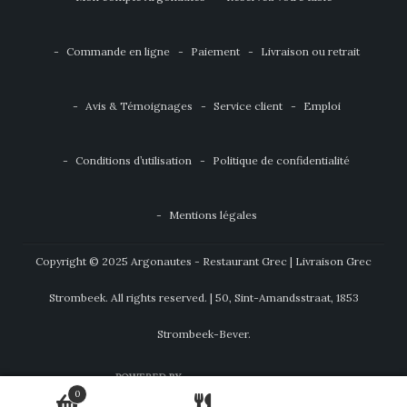
Commande en ligne
Paiement
Livraison ou retrait
Avis & Témoignages
Service client
Emploi
Conditions d’utilisation
Politique de confidentialité
Mentions légales
Copyright © 2025 Argonautes - Restaurant Grec | Livraison Grec
Strombeek. All rights reserved. | 50, Sint-Amandsstraat, 1853
Strombeek-Bever.
0