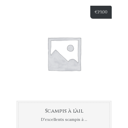
€
19,00
Scampis à l’ail
D'excellents scampis à ...