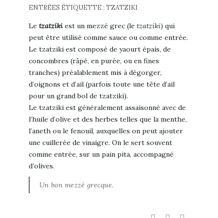
ENTRÉES
ÉTIQUETTE :
TZATZIKI
Le
tzatzíki
est un mezzé grec (le
tzatzíki
) qui
peut être utilisé comme sauce ou comme entrée.
Le tzatziki est composé de yaourt épais, de
concombres (râpé, en purée, ou en fines
tranches) préalablement mis à dégorger,
d’oignons et d’ail (parfois toute une tête d’ail
pour un grand bol de tzatziki).
Le tzatziki est généralement assaisonné avec de
l’huile d’olive et des herbes telles que la menthe,
l’aneth ou le fenouil, auxquelles on peut ajouter
une cuillerée de vinaigre. On le sert souvent
comme entrée, sur un pain pita, accompagné
d’olives.
Un bon mezzé grecque.