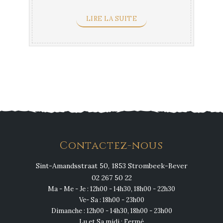
LIRE LA SUITE
Contactez-nous
Sint-Amandsstraat 50, 1853 Strombeek-Bever
02 267 50 22
Ma - Me - Je : 12h00 - 14h30, 18h00 - 22h30
Ve- Sa : 18h00 - 23h00
Dimanche : 12h00 - 14h30, 18h00 - 23h00
Lu et Sa midi : Fermé