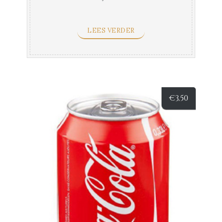
LEES VERDER
€
3,50