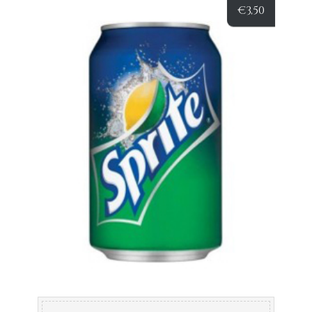
€
3,50