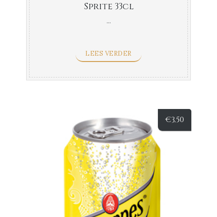
Sprite 33cl
...
LEES VERDER
€
3,50