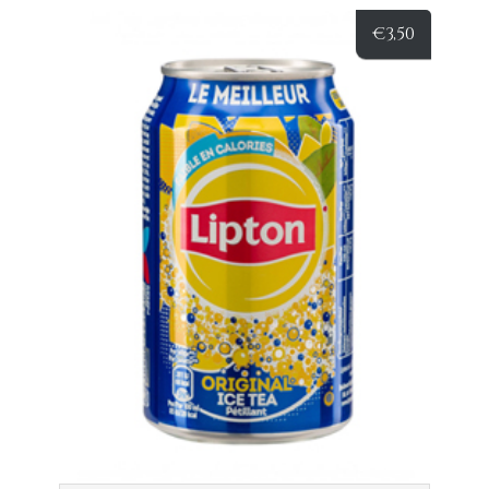
€
3,50