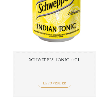
Schweppes Tonic 33cl
...
LEES VERDER