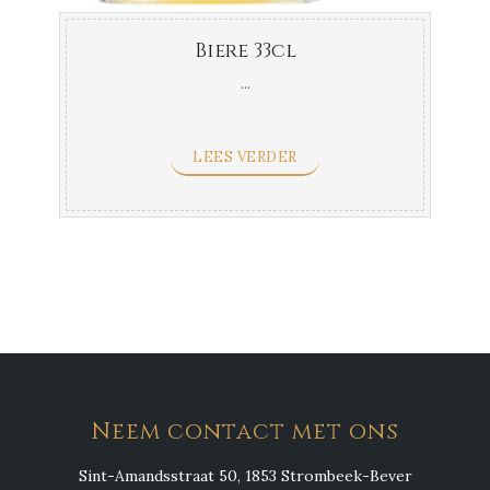
Biere 33cl
...
LEES VERDER
Neem contact met ons
Sint-Amandsstraat 50, 1853 Strombeek-Bever