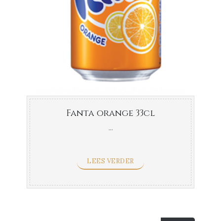
Fanta orange 33cl
...
LEES VERDER