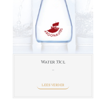
Water 33cl
...
LEES VERDER