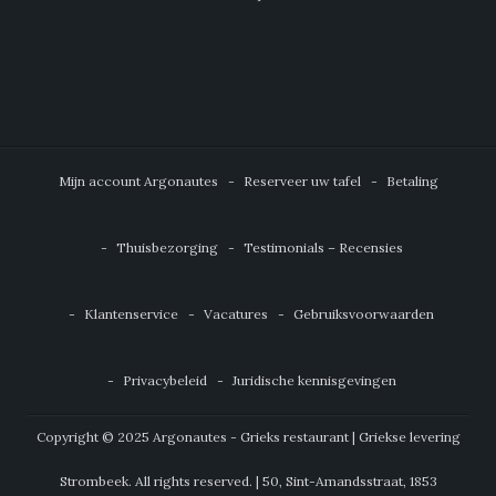
Mijn account Argonautes
Reserveer uw tafel
Betaling
Thuisbezorging
Testimonials – Recensies
Klantenservice
Vacatures
Gebruiksvoorwaarden
Privacybeleid
Juridische kennisgevingen
Copyright © 2025 Argonautes - Grieks restaurant | Griekse levering
Strombeek. All rights reserved. | 50, Sint-Amandsstraat, 1853