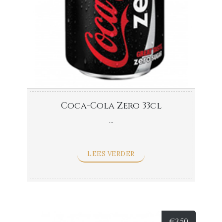
Coca-Cola Zero 33cl
...
LEES VERDER
€
3,50