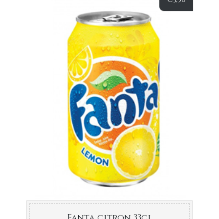
Fanta citron 33cl