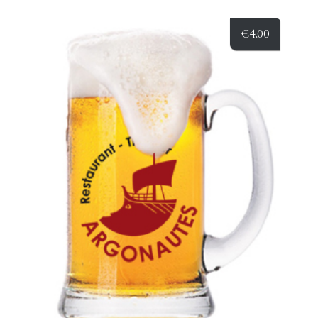
€
4,00