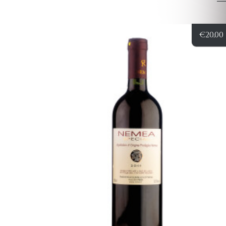
€
20,00