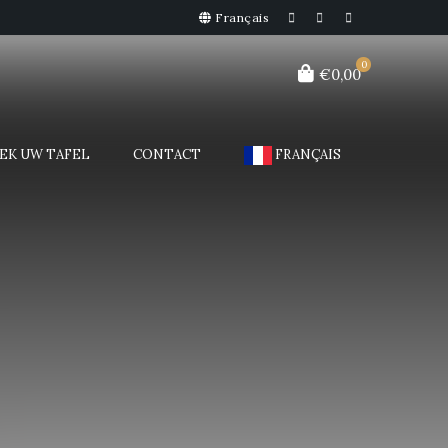
Français
0
€0,00
EK UW TAFEL
CONTACT
FRANÇAIS
Gesloten