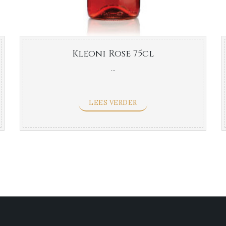
Kleoni Rose 75cl
...
LEES VERDER