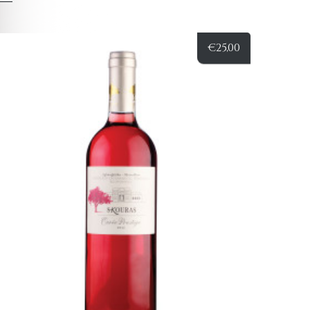
€
25,00