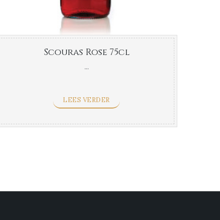
Scouras Rose 75cl
...
LEES VERDER