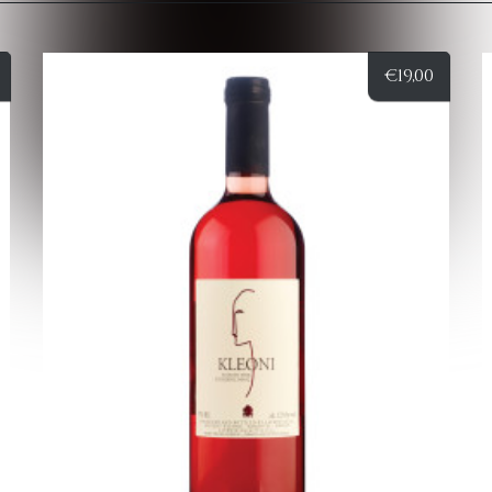
€
19,00