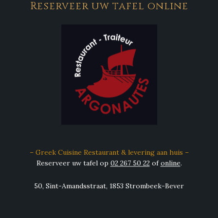
Reserveer uw tafel online
– Greek Cuisine Restaurant & levering aan huis –
Reserveer uw tafel op
02 267 50 22
of
online
.
50, Sint-Amandsstraat, 1853 Strombeek-Bever